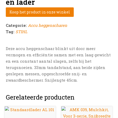
en lader
Koop het product in onze winkel
Categorie:
Accu heggenscharen
Tag:
STIHL
Deze accu heggenschaar blinkt uit door meer
vermogen en efficiëntie samen met een laag gewicht
en een constant aantal slagen, zelfs bij het
terugsnoeien. 33mm tandafstand, aan beide zijden
geslepen messen, opgeschroefde snij- en
zwaardbeschermer. Snijlengte 45cm.
Gerelateerde producten