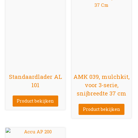
Standaardlader AL
AMK 039, mulchkit,
101
voor 3-serie,
snijbreedte 37 cm
Product bekijken
Product bekijken