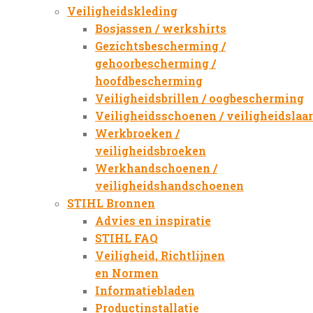
Veiligheidskleding
Bosjassen / werkshirts
Gezichtsbescherming /
gehoorbescherming /
hoofdbescherming
Veiligheidsbrillen / oogbescherming
Veiligheidsschoenen / veiligheidslaa
Werkbroeken /
veiligheidsbroeken
Werkhandschoenen /
veiligheidshandschoenen
STIHL Bronnen
Advies en inspiratie
STIHL FAQ
Veiligheid, Richtlijnen
en Normen
Informatiebladen
Productinstallatie