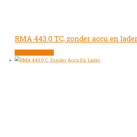
RMA 443.0 TC, zonder accu en lade
Product bekijken