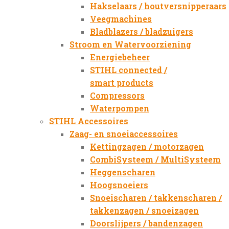
Hakselaars / houtversnipperaars
Veegmachines
Bladblazers / bladzuigers
Stroom en Watervoorziening
Energiebeheer
STIHL connected /
smart products
Compressors
Waterpompen
STIHL Accessoires
Zaag- en snoeiaccessoires
Kettingzagen / motorzagen
CombiSysteem / MultiSysteem
Heggenscharen
Hoogsnoeiers
Snoeischaren / takkenscharen /
takkenzagen / snoeizagen
Doorslijpers / bandenzagen