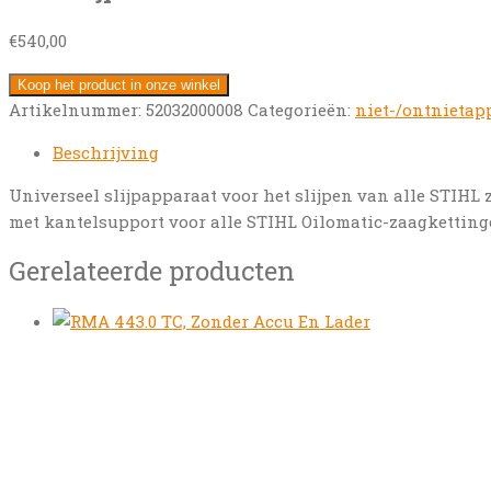
€
540,00
Koop het product in onze winkel
Artikelnummer:
52032000008
Categorieën:
niet-/ontnietapp
Beschrijving
Universeel slijpapparaat voor het slijpen van alle STIH
met kantelsupport voor alle STIHL Oilomatic-zaagkettingen
Gerelateerde producten