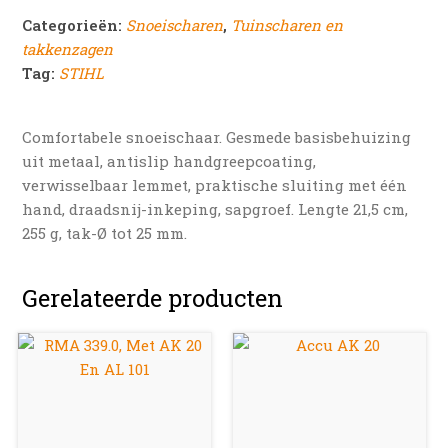
Categorieën:
Snoeischaren
,
Tuinscharen en
takkenzagen
Tag:
STIHL
Comfortabele snoeischaar. Gesmede basisbehuizing
uit metaal, antislip handgreepcoating,
verwisselbaar lemmet, praktische sluiting met één
hand, draadsnij-inkeping, sapgroef. Lengte 21,5 cm,
255 g, tak-Ø tot 25 mm.
Gerelateerde producten