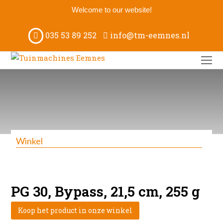
Welcome to our website!
035 53 89 252
info@tm-eemnes.nl
O
M
M
Winkel
PG 30, Bypass, 21,5 cm, 255 g
Koop het product in onze winkel