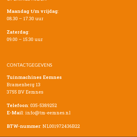
Maandag t/m vrijdag
:
08.30 – 17.30 uur
Zaterdag
:
09.00 – 15.30 uur
CONTACTGEGEVENS
Tuinmachines Eemnes
Bramenberg 13
3755 BV Eemnes
Telefoon
:
035-5389252
E-Mail
:
info@tm-eemnes.nl
BTW-nummer
: NL001972436B22