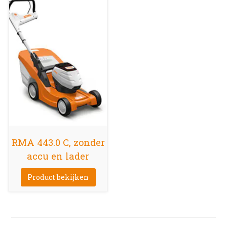
RMA 443.0 C, zonder
accu en lader
Product bekijken