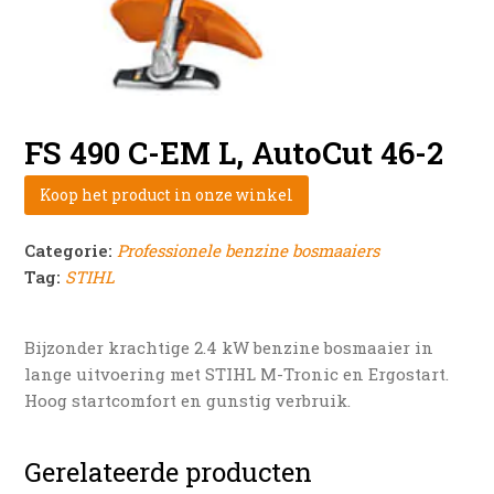
FS 490 C-EM L, AutoCut 46-2
Koop het product in onze winkel
Categorie:
Professionele benzine bosmaaiers
Tag:
STIHL
Bijzonder krachtige 2.4 kW benzine bosmaaier in
lange uitvoering met STIHL M-Tronic en Ergostart.
Hoog startcomfort en gunstig verbruik.
Gerelateerde producten