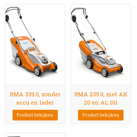
RMA 339.0, zonder
RMA 235.0, met AK
accu en lader
20 en AL 101
Product bekijken
Product bekijken