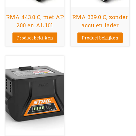
RMA 443.0 C, met AP
RMA 339.0 C, zonder
200 en AL 101
accu en lader
Product bekijken
Product bekijken