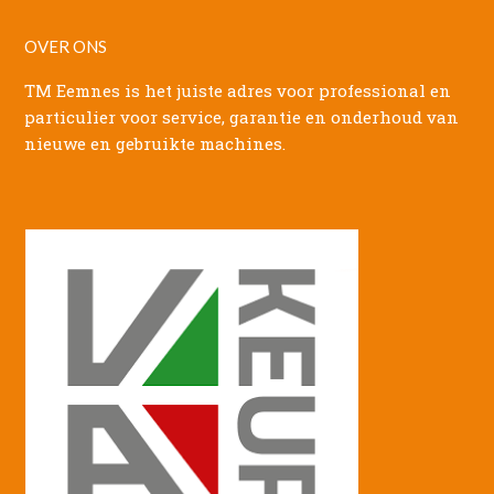
OVER ONS
TM Eemnes is het juiste adres voor professional en
particulier voor service, garantie en onderhoud van
nieuwe en gebruikte machines.