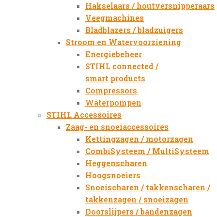
Hakselaars / houtversnipperaars
Veegmachines
Bladblazers / bladzuigers
Stroom en Watervoorziening
Energiebeheer
STIHL connected /
smart products
Compressors
Waterpompen
STIHL Accessoires
Zaag- en snoeiaccessoires
Kettingzagen / motorzagen
CombiSysteem / MultiSysteem
Heggenscharen
Hoogsnoeiers
Snoeischaren / takkenscharen /
takkenzagen / snoeizagen
Doorslijpers / bandenzagen