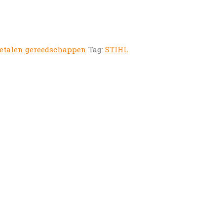
etalen gereedschappen
Tag:
STIHL