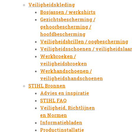
Veiligheidskleding
Bosjassen / werkshirts
Gezichtsbescherming /
gehoorbescherming /
hoofdbescherming
Veiligheidsbrillen / oogbescherming
Veiligheidsschoenen / veiligheidslaa
Werkbroeken /
veiligheidsbroeken
Werkhandschoenen /
veiligheidshandschoenen
STIHL Bronnen
Advies en inspiratie
STIHL FAQ
Veiligheid, Richtlijnen
en Normen
Informatiebladen
Productinstallatie