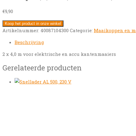
€
9,90
Koop het product in onze winkel
Artikelnummer:
40087104300
Categorie:
Maaikoppen en m
Beschrijving
2 x 4,0 m voor elektrische en accu kantenmaaiers
Gerelateerde producten