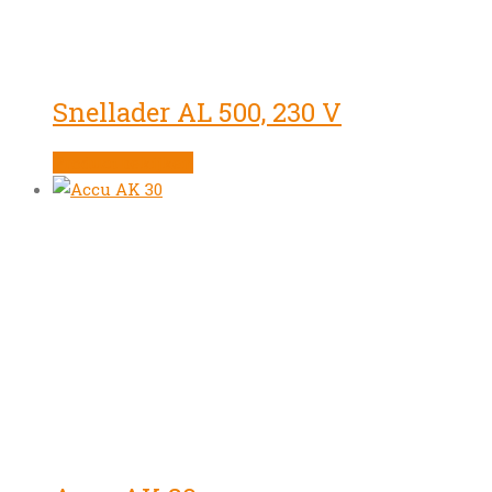
Snellader AL 500, 230 V
Product bekijken