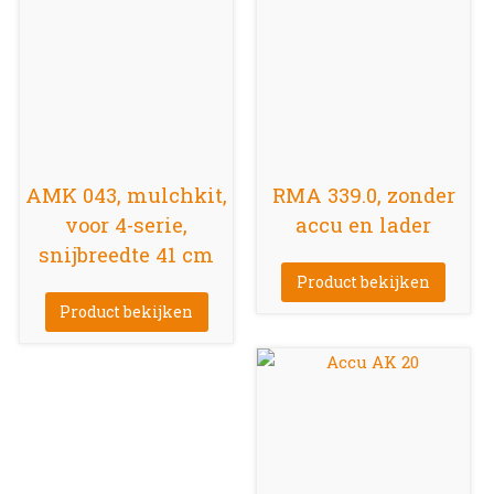
AMK 043, mulchkit,
RMA 339.0, zonder
voor 4-serie,
accu en lader
snijbreedte 41 cm
Product bekijken
Product bekijken