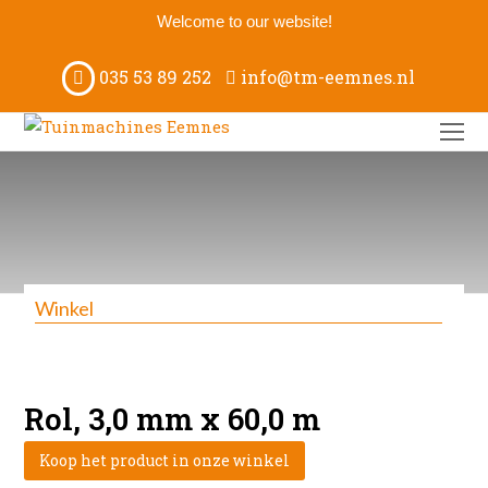
Welcome to our website!
035 53 89 252
info@tm-eemnes.nl
O
M
M
Winkel
Rol, 3,0 mm x 60,0 m
Koop het product in onze winkel