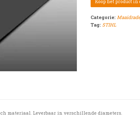
Koop het product in
Categorie:
Maaidrad
Tag:
STIHL
ch materiaal. Leverbaar in verschillende diameters.