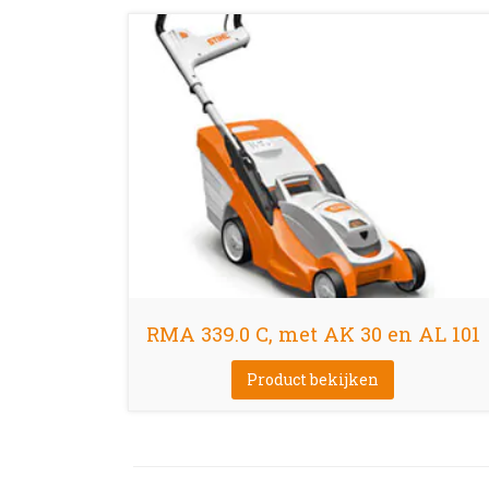
RMA 339.0 C, met AK 30 en AL 101
Product bekijken