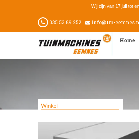
Wij zijn van 17 juli tot
035 53 89 252
info@tm-eemnes.n
Home
Winkel