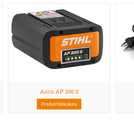
Accu AP 300 S
Product bekijken