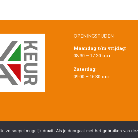
OPENINGSTIJDEN
Maandag t/m vrijdag
:
08.30 – 17.30 uur
Zaterdag
:
09.00 – 15.30 uur
e zo soepel mogelijk draait. Als je doorgaat met het gebruiken van dez