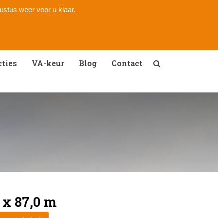
gustus weer voor u klaar.
ties
VA-keur
Blog
Contact
 x 87,0 m