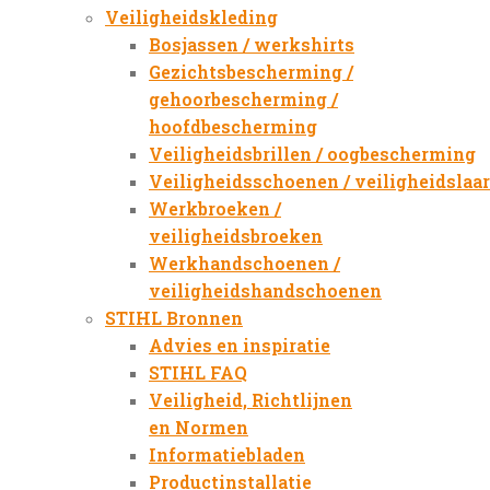
Veiligheidskleding
Bosjassen / werkshirts
Gezichtsbescherming /
gehoorbescherming /
hoofdbescherming
Veiligheidsbrillen / oogbescherming
Veiligheidsschoenen / veiligheidslaa
Werkbroeken /
veiligheidsbroeken
Werkhandschoenen /
veiligheidshandschoenen
STIHL Bronnen
Advies en inspiratie
STIHL FAQ
Veiligheid, Richtlijnen
en Normen
Informatiebladen
Productinstallatie