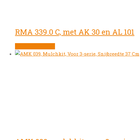
RMA 339.0 C, met AK 30 en AL 101
Product bekijken