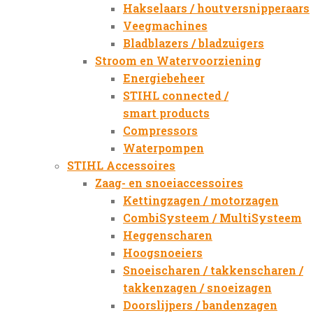
Hakselaars / houtversnipperaars
Veegmachines
Bladblazers / bladzuigers
Stroom en Watervoorziening
Energiebeheer
STIHL connected /
smart products
Compressors
Waterpompen
STIHL Accessoires
Zaag- en snoeiaccessoires
Kettingzagen / motorzagen
CombiSysteem / MultiSysteem
Heggenscharen
Hoogsnoeiers
Snoeischaren / takkenscharen /
takkenzagen / snoeizagen
Doorslijpers / bandenzagen