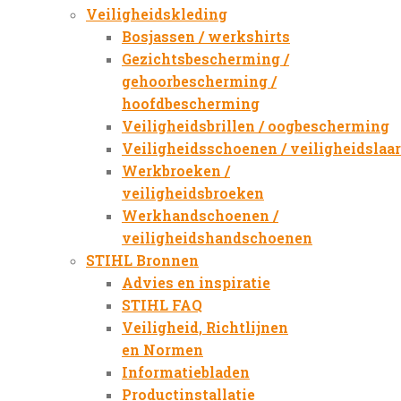
Veiligheidskleding
Bosjassen / werkshirts
Gezichtsbescherming /
gehoorbescherming /
hoofdbescherming
Veiligheidsbrillen / oogbescherming
Veiligheidsschoenen / veiligheidslaa
Werkbroeken /
veiligheidsbroeken
Werkhandschoenen /
veiligheidshandschoenen
STIHL Bronnen
Advies en inspiratie
STIHL FAQ
Veiligheid, Richtlijnen
en Normen
Informatiebladen
Productinstallatie