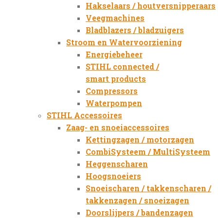
Hakselaars / houtversnipperaars
Veegmachines
Bladblazers / bladzuigers
Stroom en Watervoorziening
Energiebeheer
STIHL connected /
smart products
Compressors
Waterpompen
STIHL Accessoires
Zaag- en snoeiaccessoires
Kettingzagen / motorzagen
CombiSysteem / MultiSysteem
Heggenscharen
Hoogsnoeiers
Snoeischaren / takkenscharen /
takkenzagen / snoeizagen
Doorslijpers / bandenzagen