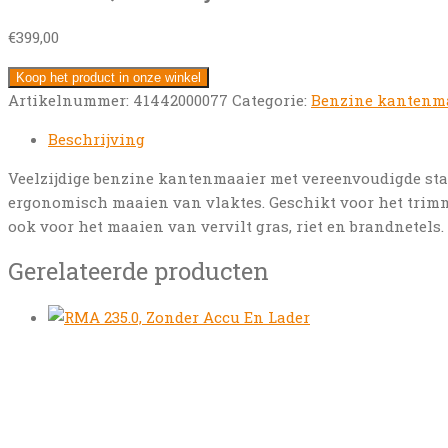
€
399,00
Koop het product in onze winkel
Artikelnummer:
41442000077
Categorie:
Benzine kantenma
Beschrijving
Veelzijdige benzine kantenmaaier met vereenvoudigde star
ergonomisch maaien van vlaktes. Geschikt voor het trimm
ook voor het maaien van vervilt gras, riet en brandnetels.
Gerelateerde producten