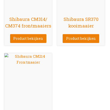
Shibaura CM314/
Shibaura SR370
CM374 frontmaaiers
kooimaaier
Product bekijken
Product bekijken