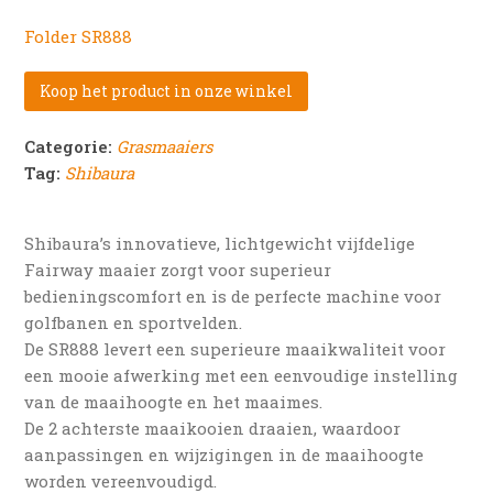
Folder SR888
Koop het product in onze winkel
Categorie:
Grasmaaiers
Tag:
Shibaura
Shibaura’s innovatieve, lichtgewicht vijfdelige
Fairway maaier zorgt voor superieur
bedieningscomfort en is de perfecte machine voor
golfbanen en sportvelden.
De SR888 levert een superieure maaikwaliteit voor
een mooie afwerking met een eenvoudige instelling
van de maaihoogte en het maaimes.
De 2 achterste maaikooien draaien, waardoor
aanpassingen en wijzigingen in de maaihoogte
worden vereenvoudigd.