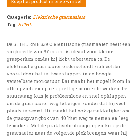
Koop het product in onze winkel
Categorie:
Elektrische grasmaaiers
Tag:
STIHL
De STIHL RME 339 C elektrische grasmaaier heeft een
snijbreedte van 37 cm en is ideaal voor kleine
grasperken omdat hij licht te besturen is. De
elektrische grasmaaier onderscheidt zich echter
vooral door het in twee stappen in de hoogte
verstelbare monostuur. Dat maakt het mogelijk om in
alle opzichten op een prettige manier te werken. De
stuurstang kun je probleemloos en snel opklappen
om de grasmaaier weg te bergen zonder dat hij veel
plaats inneemt. Hij maakt het ook gemakkelijker om
de grasopvangbox van 40 liter weg te nemen en leeg
te maken. Met de praktische draaggrepen kun je de
grasmaaier naar de volgende plek brengen waar hij