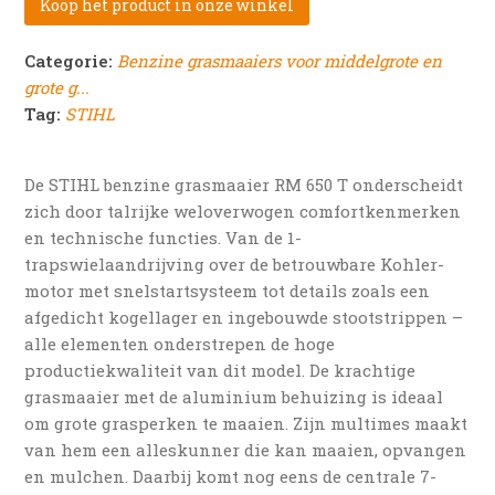
Koop het product in onze winkel
Categorie:
Benzine grasmaaiers voor middelgrote en
grote g...
Tag:
STIHL
De STIHL benzine grasmaaier RM 650 T onderscheidt
zich door talrijke weloverwogen comfortkenmerken
en technische functies. Van de 1-
trapswielaandrijving over de betrouwbare Kohler-
motor met snelstartsysteem tot details zoals een
afgedicht kogellager en ingebouwde stootstrippen –
alle elementen onderstrepen de hoge
productiekwaliteit van dit model. De krachtige
grasmaaier met de aluminium behuizing is ideaal
om grote grasperken te maaien. Zijn multimes maakt
van hem een alleskunner die kan maaien, opvangen
en mulchen. Daarbij komt nog eens de centrale 7-