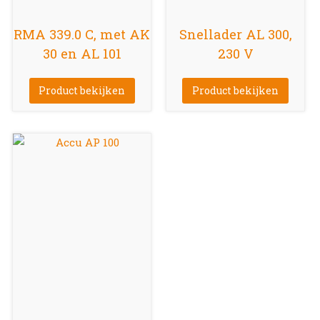
RMA 339.0 C, met AK
Snellader AL 300,
30 en AL 101
230 V
Product bekijken
Product bekijken