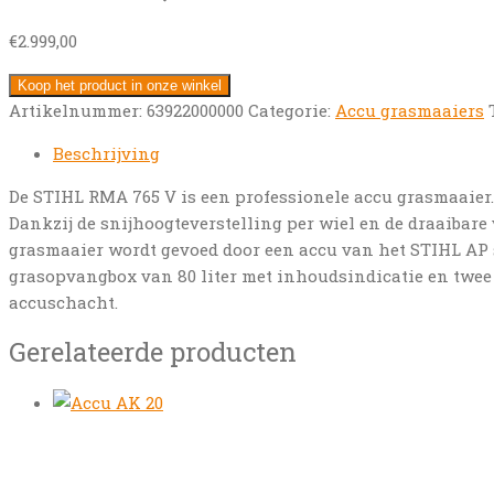
€
2.999,00
Koop het product in onze winkel
Artikelnummer:
63922000000
Categorie:
Accu grasmaaiers
Beschrijving
De STIHL RMA 765 V is een professionele accu grasmaaier
Dankzij de snijhoogteverstelling per wiel en de draaibare
grasmaaier wordt gevoed door een accu van het STIHL AP 
grasopvangbox van 80 liter met inhoudsindicatie en twee 
accuschacht.
Gerelateerde producten