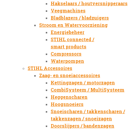
Hakselaars / houtversnipperaars
Veegmachines
Bladblazers / bladzuigers
Stroom en Watervoorziening
Energiebeheer
STIHL connected /
smart products
Compressors
Waterpompen
STIHL Accessoires
Zaag- en snoeiaccessoires
Kettingzagen / motorzagen
CombiSysteem / MultiSysteem
Heggenscharen
Hoogsnoeiers
Snoeischaren / takkenscharen /
takkenzagen / snoeizagen
Doorslijpers / bandenzagen