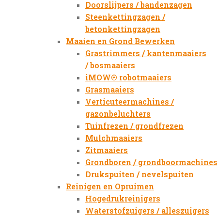
Doorslijpers / bandenzagen
Steenkettingzagen /
betonkettingzagen
Maaien en Grond Bewerken
Grastrimmers / kantenmaaiers
/ bosmaaiers
iMOW® robotmaaiers
Grasmaaiers
Verticuteermachines /
gazonbeluchters
Tuinfrezen / grondfrezen
Mulchmaaiers
Zitmaaiers
Grondboren / grondboormachine
Drukspuiten / nevelspuiten
Reinigen en Opruimen
Hogedrukreinigers
Waterstofzuigers / alleszuigers