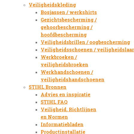
Veiligheidskleding
Bosjassen / werkshirts
Gezichtsbescherming /
gehoorbescherming /
hoofdbescherming
Veiligheidsbrillen / oogbescherming
Veiligheidsschoenen / veiligheidslaa
Werkbroeken /
veiligheidsbroeken
Werkhandschoenen /
veiligheidshandschoenen
STIHL Bronnen
Advies en inspiratie
STIHL FAQ
Veiligheid, Richtlijnen
en Normen
Informatiebladen
Productinstallatie