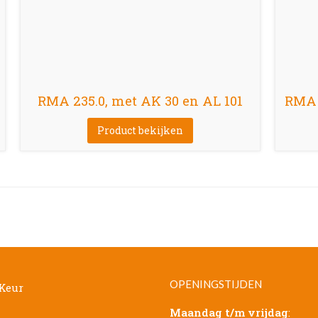
RMA 235.0, met AK 30 en AL 101
RMA 
Product bekijken
OPENINGSTIJDEN
Maandag t/m vrijdag
: