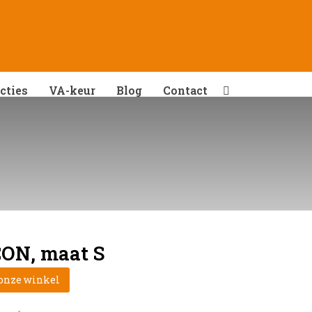
cties
VA-keur
Blog
Contact
CON, maat S
 onze winkel