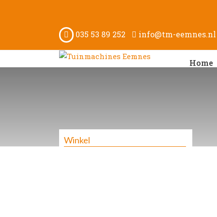
035 53 89 252
info@tm-eemnes.nl
Home
Winkel