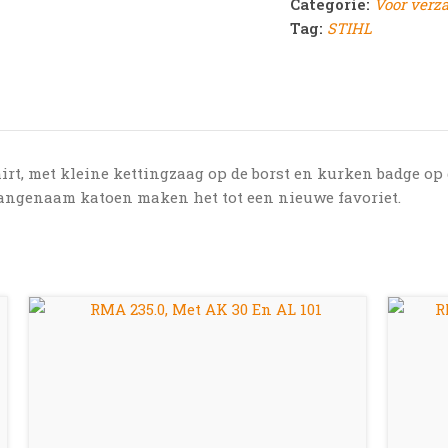
Categorie:
Voor verz
Tag:
STIHL
irt, met kleine kettingzaag op de borst en kurken badge op 
 aangenaam katoen maken het tot een nieuwe favoriet.