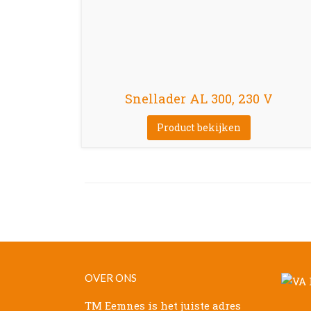
Snellader AL 300, 230 V
Product bekijken
OVER ONS
TM Eemnes is het juiste adres