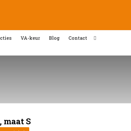
cties
VA-keur
Blog
Contact
, maat S