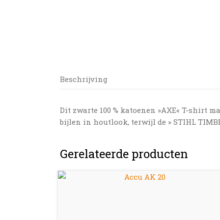
Beschrijving
Dit zwarte 100 % katoenen »AXE« T-shirt ma
bijlen in houtlook, terwijl de » STIHL TIMB
Gerelateerde producten