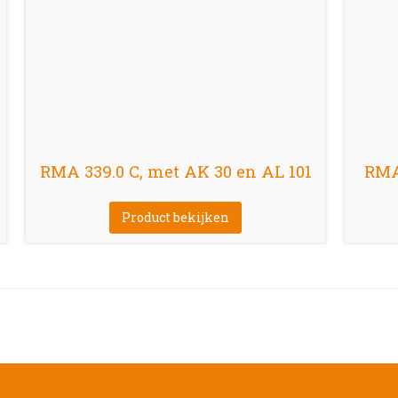
RMA 339.0 C, met AK 30 en AL 101
RMA 
Product bekijken