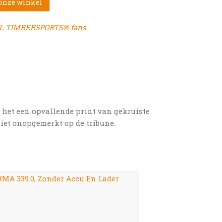
 onze winkel
HL TIMBERSPORTS® fans
t het een opvallende print van gekruiste
 niet onopgemerkt op de tribune.