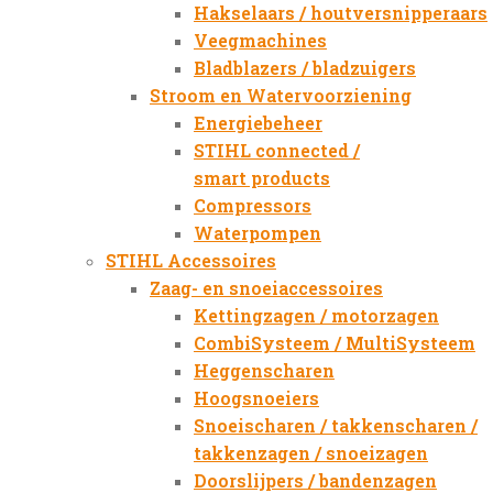
Hakselaars / houtversnipperaars
Veegmachines
Bladblazers / bladzuigers
Stroom en Watervoorziening
Energiebeheer
STIHL connected /
smart products
Compressors
Waterpompen
STIHL Accessoires
Zaag- en snoeiaccessoires
Kettingzagen / motorzagen
CombiSysteem / MultiSysteem
Heggenscharen
Hoogsnoeiers
Snoeischaren / takkenscharen /
takkenzagen / snoeizagen
Doorslijpers / bandenzagen