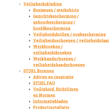
Veiligheidskleding
Bosjassen / werkshirts
Gezichtsbescherming /
gehoorbescherming /
hoofdbescherming
Veiligheidsbrillen / oogbescherming
Veiligheidsschoenen / veiligheidslaa
Werkbroeken /
veiligheidsbroeken
Werkhandschoenen /
veiligheidshandschoenen
STIHL Bronnen
Advies en inspiratie
STIHL FAQ
Veiligheid, Richtlijnen
en Normen
Informatiebladen
Productinstallatie