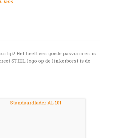
L fans
urlijk! Het heeft een goede pasvorm en is
eet STIHL logo op de linkerborst is de