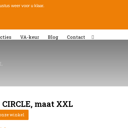
gustus weer voor u klaar.
cties
VA-keur
Blog
Contact
XL
o CIRCLE, maat XXL
 onze winkel