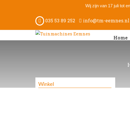
Wij zijn van 17 juli tot
035 53 89 252
info@tm-eemnes.nl
Home
Winkel