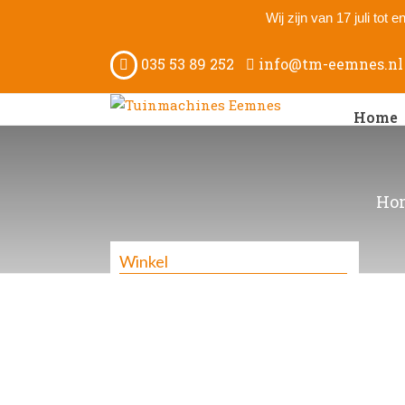
Wij zijn van 17 juli tot
035 53 89 252
info@tm-eemnes.nl
Home
Ho
Winkel