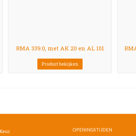
RMA 339.0, met AK 20 en AL 101
RMA 
Product bekijken
OPENINGSTIJDEN