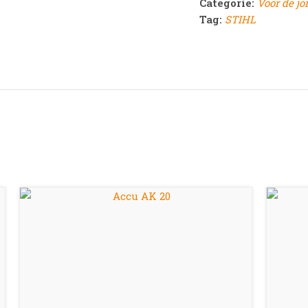
Categorie:
Voor de jo
Tag:
STIHL