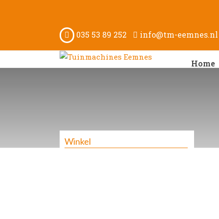
035 53 89 252
info@tm-eemnes.nl
Home
Winkel