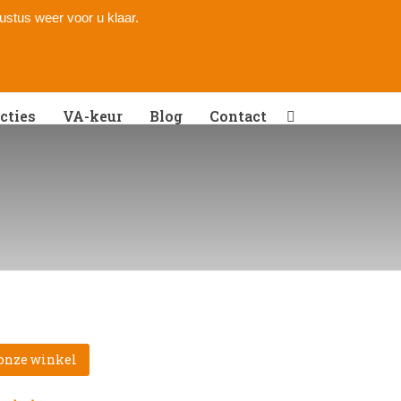
gustus weer voor u klaar.
cties
VA-keur
Blog
Contact
 onze winkel