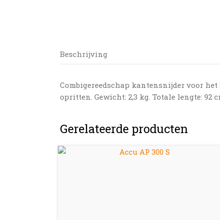
Beschrijving
Combigereedschap kantensnijder voor het 
opritten. Gewicht: 2,3 kg. Totale lengte: 9
Gerelateerde producten