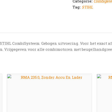
Categorie:
Combiger
Tag:
STIHL
STIHL CombiSysteem. Gebogen uitvoering. Voor het exact 
2 cm. Vrijgegeven voor alle combimotoren met beugelhandgreep