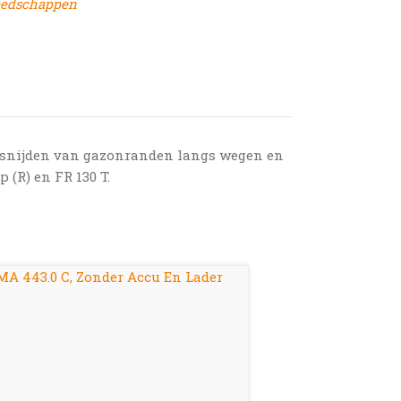
eedschappen
afsnijden van gazonranden langs wegen en
 (R) en FR 130 T.