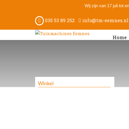
Wij zijn van 17 juli tot
035 53 89 252
info@tm-eemnes.nl
Home
Winkel