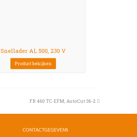
Snellader AL 500, 230 V
Product bekijken
next
FR 460 TC-EFM, AutoCut 36-2
post:
CONTACTGEGEVENS