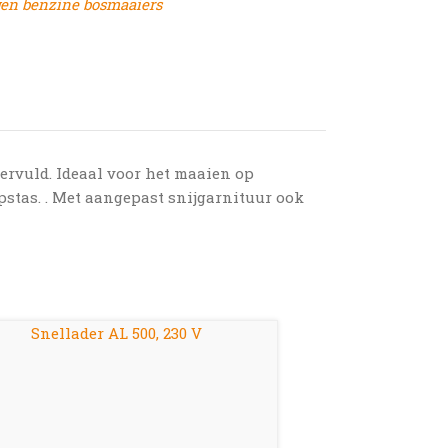
en benzine bosmaaiers
ervuld. Ideaal voor het maaien op
pstas. . Met aangepast snijgarnituur ook