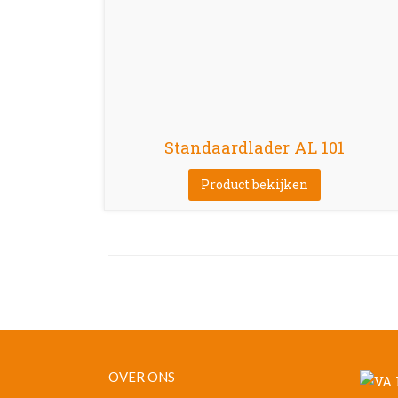
Standaardlader AL 101
Product bekijken
OVER ONS