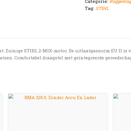
Categorie:
Ruggedrag
Tag:
STIHL
. Zuinige STIHL 2-MIX-motor. De uitlaatgasnorm EU II is v
atsen. Comfortabel draagstel met geïntegreerde gereedscha
.