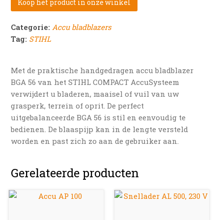
Koop het product in onze winkel
Categorie:
Accu bladblazers
Tag:
STIHL
Met de praktische handgedragen accu bladblazer
BGA 56 van het STIHL COMPACT AccuSysteem
verwijdert u bladeren, maaisel of vuil van uw
grasperk, terrein of oprit. De perfect
uitgebalanceerde BGA 56 is stil en eenvoudig te
bedienen. De blaaspijp kan in de lengte versteld
worden en past zich zo aan de gebruiker aan.
Gerelateerde producten