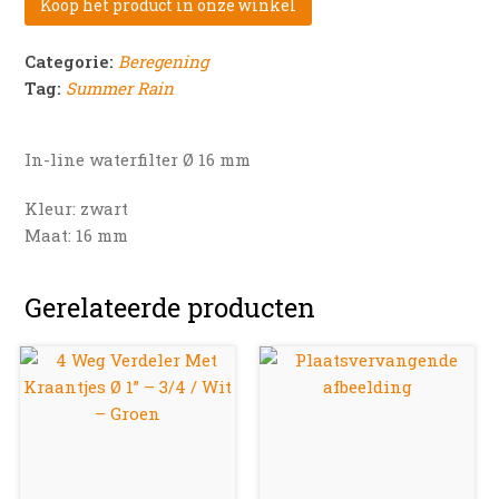
Koop het product in onze winkel
Categorie:
Beregening
Tag:
Summer Rain
In-line waterfilter Ø 16 mm
Kleur: zwart
Maat: 16 mm
Gerelateerde producten