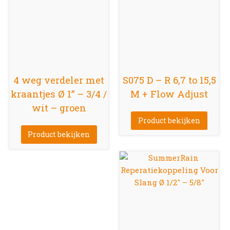
4 weg verdeler met
S075 D – R 6,7 to 15,5
kraantjes Ø 1” – 3/4 /
M + Flow Adjust
wit – groen
Product bekijken
Product bekijken