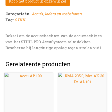
Koop het product in onze winkel
Categorieën:
Accu's
,
laders en toebehoren
Tag:
STIHL
Deksel om de accuschachten van de accumachines
van het STIHL PRO AccuSysteem af te dekken.
Beschermt bij langdurige opslag tegen stof en vuil.
Gerelateerde producten