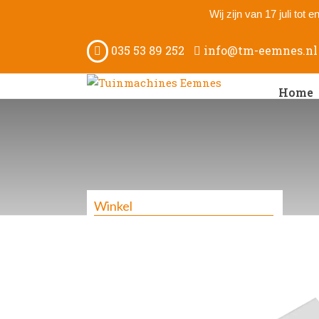
Wij zijn van 17 juli tot
035 53 89 252
info@tm-eemnes.nl
Home
Winkel