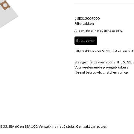
# SE015009000
Filterzakken
Alle prijzen zijn inclusief 21% BTW.
Reserveren
Filterzakken voor SE 33, SEA 60 en SEA
Stevige filterzakken voor STIHL SE 33,
Voor veeleisende privégebruikers
Neemt betrouwbaar stof en vuil op
SE 33, SEA 60 en SEA 100. Verpakking met 5 stuks. Gemaakt van papier.