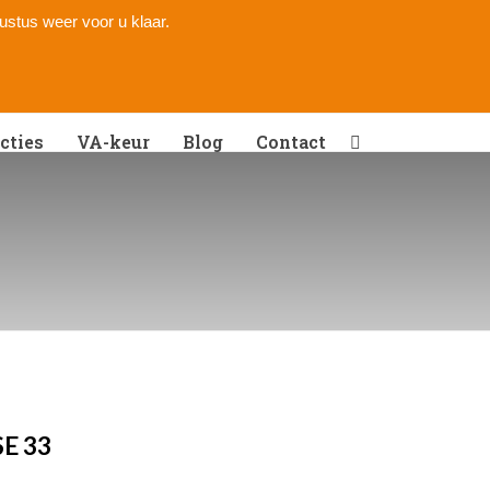
gustus weer voor u klaar.
cties
VA-keur
Blog
Contact
SE 33