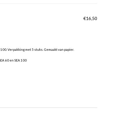
€
16,50
 100. Verpakking met 5 stuks. Gemaakt van papier.
 SEA 60 en SEA 100