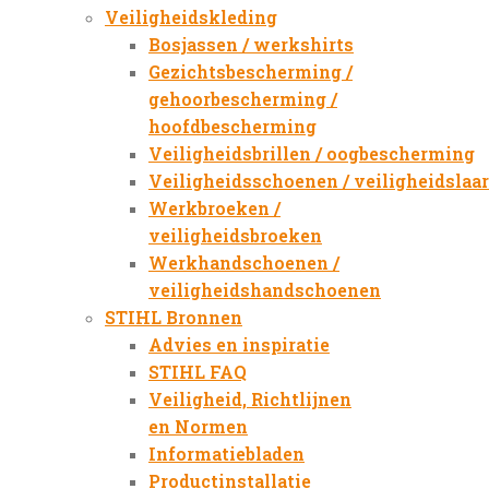
Veiligheidskleding
Bosjassen / werkshirts
Gezichtsbescherming /
gehoorbescherming /
hoofdbescherming
Veiligheidsbrillen / oogbescherming
Veiligheidsschoenen / veiligheidslaa
Werkbroeken /
veiligheidsbroeken
Werkhandschoenen /
veiligheidshandschoenen
STIHL Bronnen
Advies en inspiratie
STIHL FAQ
Veiligheid, Richtlijnen
en Normen
Informatiebladen
Productinstallatie