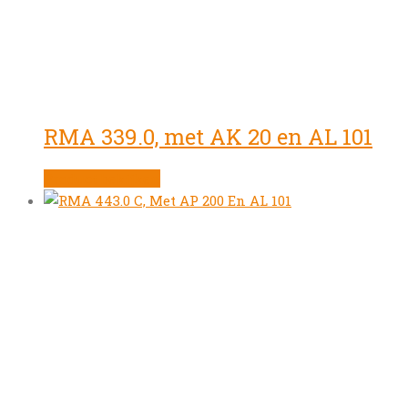
RMA 339.0, met AK 20 en AL 101
Product bekijken