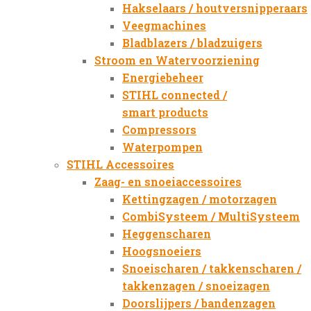
Hakselaars / houtversnipperaars
Veegmachines
Bladblazers / bladzuigers
Stroom en Watervoorziening
Energiebeheer
STIHL connected /
smart products
Compressors
Waterpompen
STIHL Accessoires
Zaag- en snoeiaccessoires
Kettingzagen / motorzagen
CombiSysteem / MultiSysteem
Heggenscharen
Hoogsnoeiers
Snoeischaren / takkenscharen /
takkenzagen / snoeizagen
Doorslijpers / bandenzagen