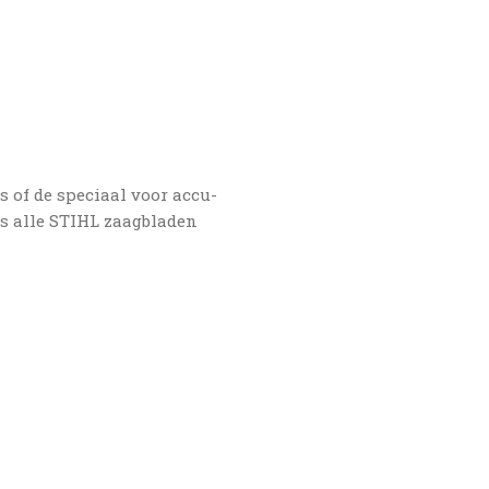
 of de speciaal voor accu-
ls alle STIHL zaagbladen